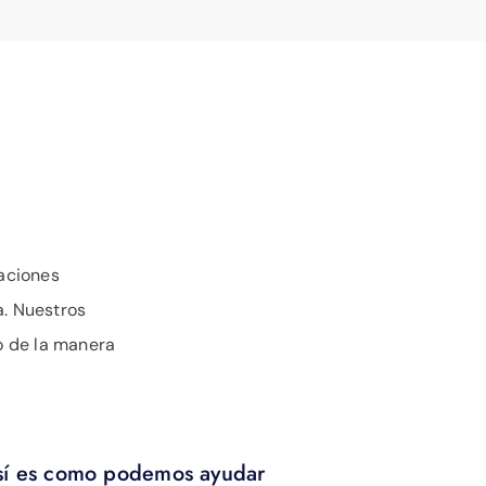
s
aciones
. Nuestros
o de la manera
sí es como podemos ayudar