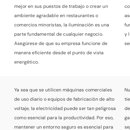
mejor en sus puestos de trabajo o crear un
co
ambiente agradable en restaurantes o
as
comercios minoristas, la iluminación es una
fu
parte fundamental de cualquier negocio.
y 
Asegúrese de que su empresa funcione de
se
manera eficiente desde el punto de vista
energético.
Ya sea que se utilicen máquinas comerciales
Nu
de uso diario o equipos de fabricación de alto
ti
voltaje, la electricidad puede ser tan peligrosa
de
como esencial para la productividad. Por eso,
ga
mantener un entorno seguro es esencial para
se