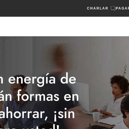
CHARLAR
PAGA
n energía de
rán formas en
horrar, ¡sin