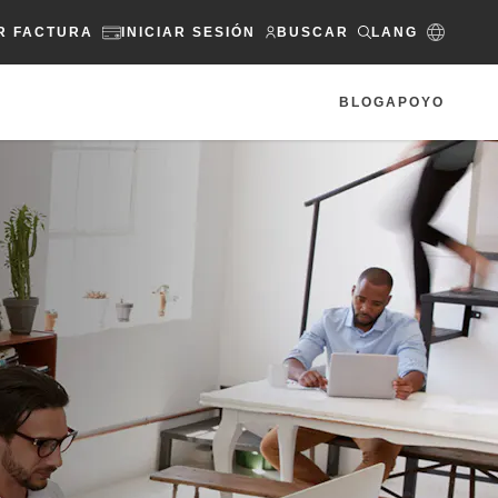
R FACTURA
INICIAR SESIÓN
BUSCAR
LANG
BLOG
APOYO