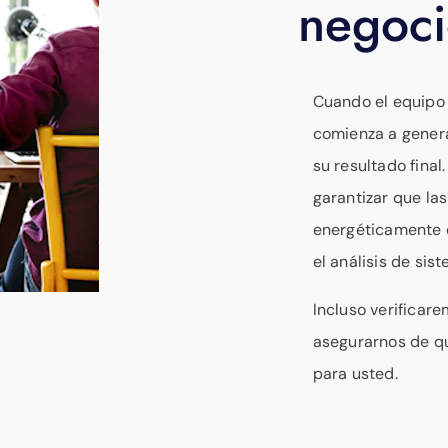
negoci
Cuando el equipo
comienza a genera
su resultado final
garantizar que la
energéticamente e
el análisis de sis
Incluso verificare
asegurarnos de qu
para usted.