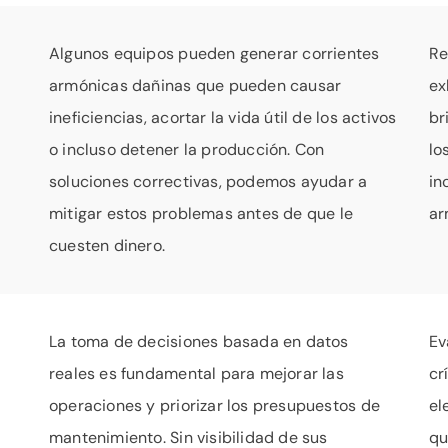
Algunos equipos pueden generar corrientes
Re
armónicas dañinas que pueden causar
ex
ineficiencias, acortar la vida útil de los activos
br
o incluso detener la producción. Con
lo
soluciones correctivas, podemos ayudar a
in
mitigar estos problemas antes de que le
ar
cuesten dinero.
La toma de decisiones basada en datos
Ev
reales es fundamental para mejorar las
cr
operaciones y priorizar los presupuestos de
el
mantenimiento. Sin visibilidad de sus
qu