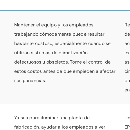
Mantener el equipo y los empleados
Re
trabajando cómodamente puede resultar
de
bastante costoso, especialmente cuando se
ac
utilizan sistemas de climatización
ex
defectuosos u obsoletos. Tome el control de
as
estos costos antes de que empiecen a afectar
ci
sus ganancias.
pu
en
Ya sea para iluminar una planta de
Un
fabricación, ayudar a los empleados a ver
EP