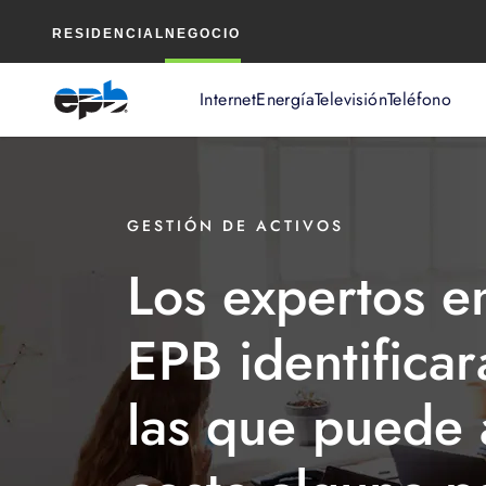
Contenido
RESIDENCIAL
NEGOCIO
principal
Internet
Energía
Televisión
Teléfono
GESTIÓN DE ACTIVOS
Los expertos e
EPB identifica
las que puede a