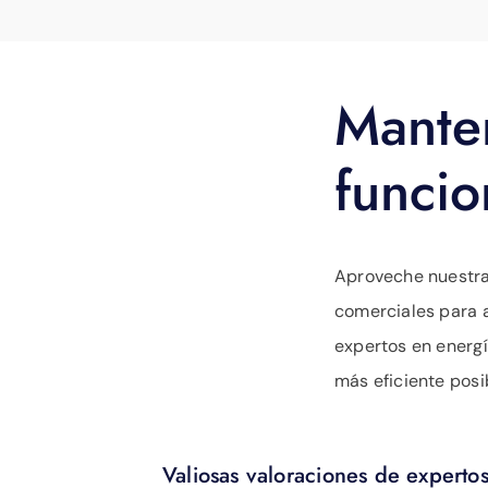
Mante
funci
Aproveche nuestra
comerciales para 
expertos en energ
más eficiente posi
Valiosas valoraciones de experto