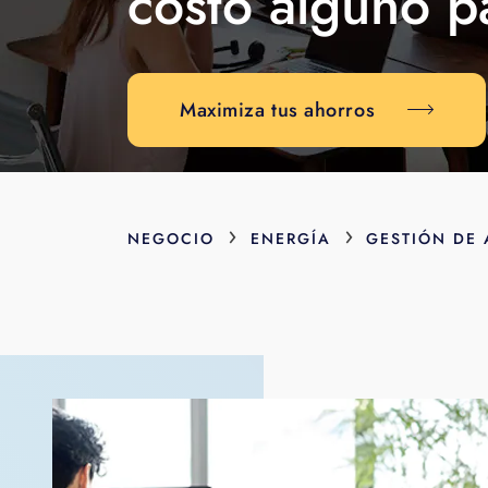
costo alguno p
Maximiza tus ahorros
›
›
NEGOCIO
ENERGÍA
GESTIÓN DE 