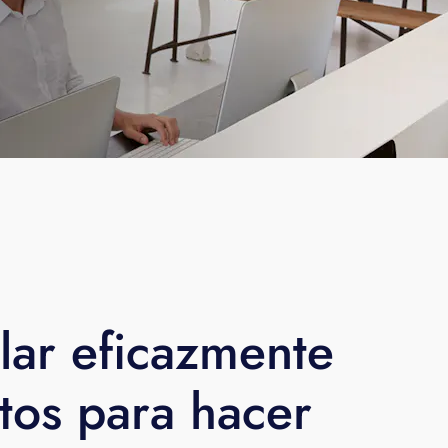
lar eficazmente
stos para hacer