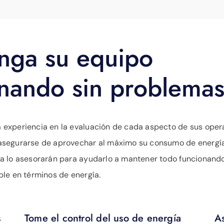
nga su equipo
onando sin problema
 experiencia en la evaluación de cada aspecto de sus oper
asegurarse de aprovechar al máximo su consumo de energía
ía lo asesorarán para ayudarlo a mantener todo funcionand
ble en términos de energía.
s
Tome el control del uso de energía
A