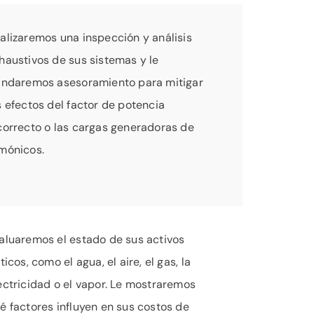
alizaremos una inspección y análisis
haustivos de sus sistemas y le
indaremos asesoramiento para mitigar
s efectos del factor de potencia
correcto o las cargas generadoras de
mónicos.
aluaremos el estado de sus activos
íticos, como el agua, el aire, el gas, la
ectricidad o el vapor. Le mostraremos
é factores influyen en sus costos de