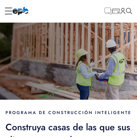
Contenido
principal
RESIDENCIAL
NEGOCIO
Internet
Energía
Televisión
Teléfono
PROGRAMA DE CONSTRUCCIÓN INTELIGENTE
Construya casas de las que sus
BLOG