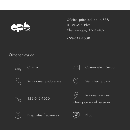
Oficina principal de la EPB
10 W MLK Blvd
Chattanooga, TN 37402
423-648-1500
Obtener ayuda
Charlar
Correo electrónico
Solucionar problemas
Ver interrupción
Informar de una
423-648-1500
interrupción del servicio
Preguntas frecuentes
Blog