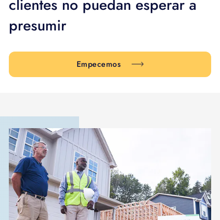
clientes no puedan esperar a
APOYO
presumir
IDIOMA
Empecemos