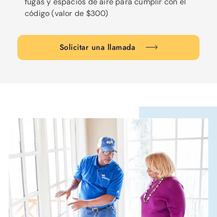
fugas y espacios de aire para cumplir con el
código (valor de $300)
Solicitar una llamada