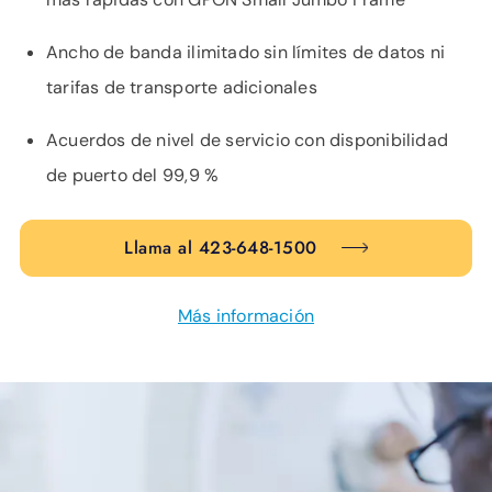
Ancho de banda ilimitado sin límites de datos ni
tarifas de transporte adicionales
Acuerdos de nivel de servicio con disponibilidad
de puerto del 99,9 %
Llama al 423-648-1500
Más información