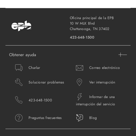
Oficina principal de la EPB
10 W MLK Blvd
Chattanooga, TN 37402
423-648-1500
Obtener ayuda
Charlar
Correo electrónico
Solucionar problemas
Ver interrupción
Informar de una
423-648-1500
interrupción del servicio
Preguntas frecuentes
Blog