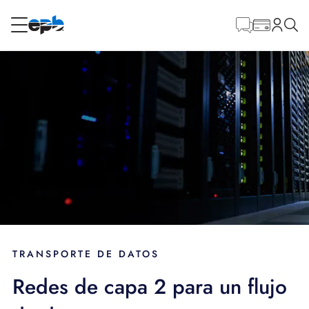
Contenido
principal
RESIDENCIAL
NEGOCIO
Internet
Energía
Televisión
Teléfono
TRANSPORTE DE DATOS
Redes de capa 2 para un flujo
BLOG