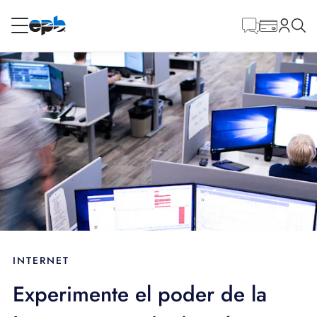
Contenido
principal
RESIDENCIAL
NEGOCIO
Internet
Energía
Televisión
Teléfono
INTERNET
Experimente el poder de la
BLOG