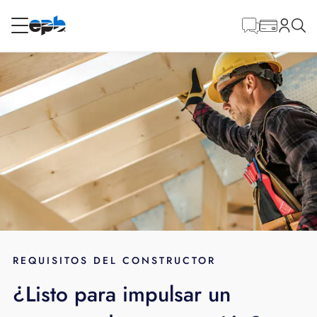
Contenido
principal
RESIDENCIAL
NEGOCIO
Internet
Energía
Televisión
Teléfono
REQUISITOS DEL CONSTRUCTOR
¿Listo para impulsar un
BLOG