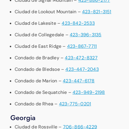
Ciudad de Signal Mountain –
423-886-2177
Ciudad de Lookout Mountain –
423-821-3151
Ciudad de Lakesite –
423-842-2533
Ciudad de Collegedale –
423-396-3135
Ciudad de East Ridge –
423-867-7711
Condado de Bradley –
423-472-8327
Condado de Bledsoe –
423-447-2043
Condado de Marion –
423-447-6178
Condado de Sequatchie –
423-949-2198
Condado de Rhea –
423-775-0201
Georgia
Ciudad de Rossville –
706-866-4229