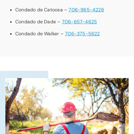
Condado de Catoosa –
706-965-4226
Condado de Dade –
706-657-4625
Condado de Walker –
706-375-5622