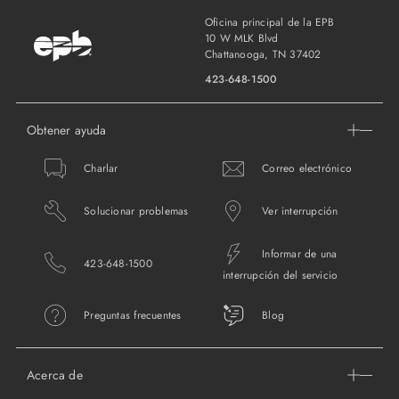
Oficina principal de la EPB
10 W MLK Blvd
Chattanooga, TN 37402
423-648-1500
Obtener ayuda
Charlar
Correo electrónico
Solucionar problemas
Ver interrupción
Informar de una
423-648-1500
interrupción del servicio
Preguntas frecuentes
Blog
Acerca de