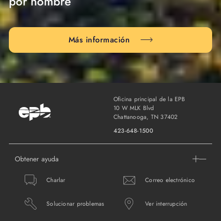
por nombre
Más información
Oficina principal de la EPB
10 W MLK Blvd
Chattanooga, TN 37402
423-648-1500
Obtener ayuda
Charlar
Correo electrónico
Solucionar problemas
Ver interrupción