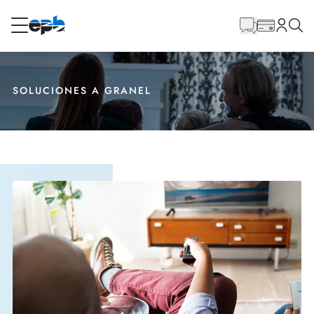
Contenido
principal
RESIDENCIAL
NEGOCIO
SOLUCIONES A GRANEL
Internet
Energía
Televisión
Teléfono
BLOG