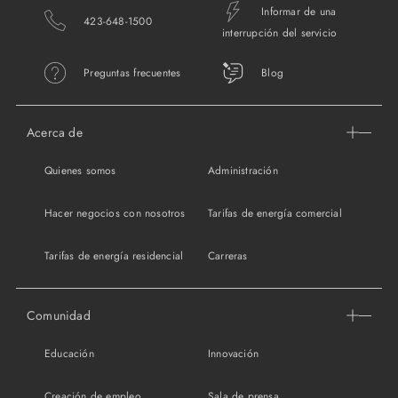
Informar de una
423-648-1500
interrupción del servicio
Preguntas frecuentes
Blog
Acerca de
Quienes somos
Administración
Hacer negocios con nosotros
Tarifas de energía comercial
Tarifas de energía residencial
Carreras
Comunidad
Educación
Innovación
Creación de empleo
Sala de prensa