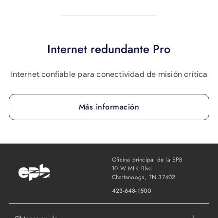
APOYO
IDIOMA
Internet redundante Pro
Internet confiable para conectividad de misión crítica
Más información
Oficina principal de la EPB
10 W MLK Blvd
Chattanooga, TN 37402
423-648-1500