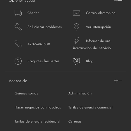
Obtener ayuda
Charlar
Correo electrónico
Solucionar problemas
Ver interrupción
Informar de una
423-648-1500
interrupción del servicio
Preguntas frecuentes
Blog
Acerca de
Quienes somos
Administración
Hacer negocios con nosotros
Tarifas de energía comercial
Tarifas de energía residencial
Carreras